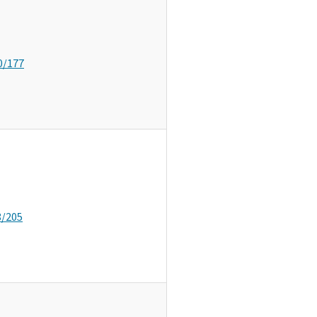
0/177
8/205