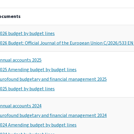
documents
026 budget by budget lines
026 Budget: Official Journal of the European Union C/2026/533 EN
nnual accounts 2025
025 Amending budget by budget lines
urofound budgetary and financial management 2025
025 budget by budget lines
nnual accounts 2024
urofound budgetary and financial management 2024
024 Amending budget by budget lines