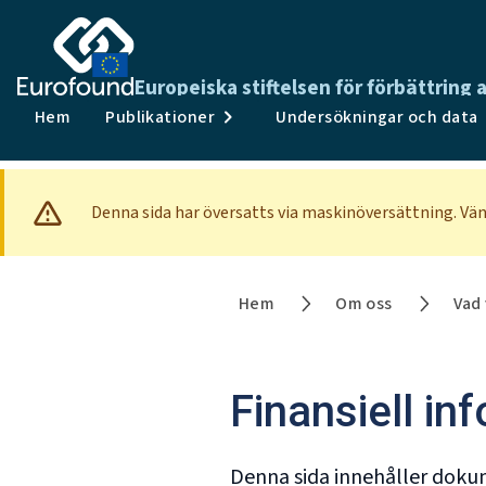
Europeiska stiftelsen för förbättring 
Hem
Publikationer
Undersökningar och data
Denna sida har översatts via maskinöversättning. Vän
Hem
Om oss
Vad 
Finansiell in
Denna sida innehåller doku