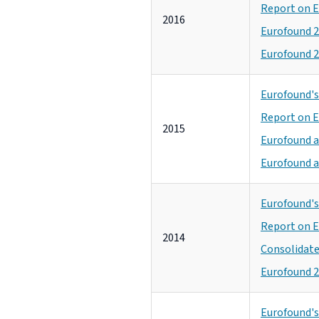
Report on E
2016
Eurofound 2
Eurofound 2
Eurofound's 
Report on E
2015
Eurofound a
Eurofound a
Eurofound's 
Report on E
2014
Consolidated
Eurofound 2
Eurofound's 