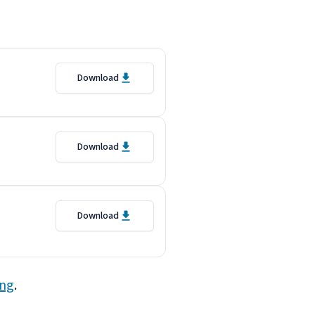
Download
Download
Download
ing
.