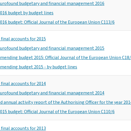
urofound budgetary and financial management 2016
016 budget by budget lines
016 budget: Official Journal of the European Union C113/6
final accounts for 2015
urofound budgetary and financial management 2015
mending budget 2015: Official Journal of the European Union C18
mending budget 2015 - by budget lines
final accounts for 2014
urofound budgetary and financial management 2014
 annual activity report of the Authorising Officer for the year 201
015 budget: Official Journal of the European Union C110/6
final accounts for 2013