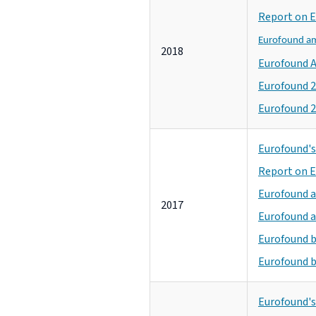
Report on E
Eurofound am
2018
Eurofound A
Eurofound 2
Eurofound 2
Eurofound's 
Report on E
Eurofound a
2017
Eurofound a
Eurofound b
Eurofound b
Eurofound's 