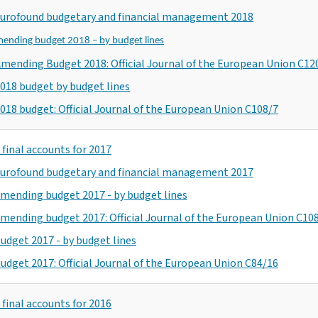
urofound budgetary and financial management 2018
ending budget 2018 – by budget lines
mending Budget 2018: Official Journal of the European Union C12
018 budget by budget lines
018 budget: Official Journal of the European Union C108/7
final accounts for 2017
urofound budgetary and financial management 2017
mending budget 2017 - by budget lines
mending budget 2017: Official Journal of the European Union C10
udget 2017 - by budget lines
udget 2017: Official Journal of the European Union C84/16
final accounts for 2016