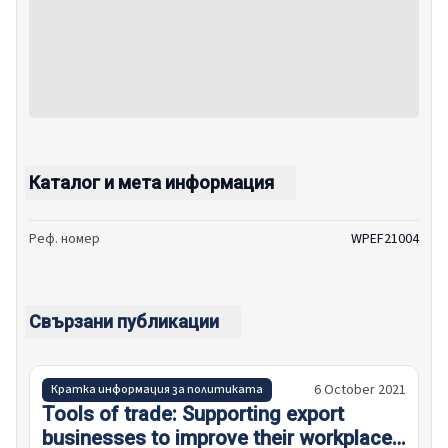
Каталог и мета информация
Реф. номер
WPEF21004
Свързани публикации
6 October 2021
Кратка информация за политиката
Tools of trade: Supporting export
businesses to improve their workplace