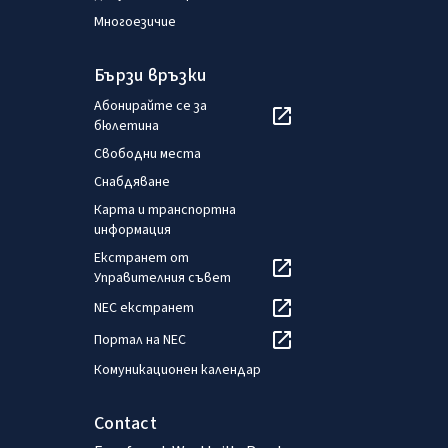
Многоезичие
Бързи връзки
Абонирайте се за
бюлетина
Свободни места
Снабдяване
Карта и транспортна
информация
Екстранет от
Управителния съвет
NEC екстранет
Портал на NEC
Комуникационен календар
Contact