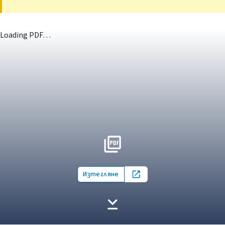
Loading PDF…
Изтегляне
Open in new tab