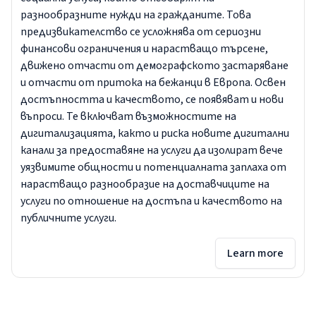
разнообразните нужди на гражданите. Това
предизвикателство се усложнява от сериозни
финансови ограничения и нарастващо търсене,
движено отчасти от демографското застаряване
и отчасти от притока на бежанци в Европа. Освен
достъпността и качеството, се появяват и нови
въпроси. Те включват възможностите на
дигитализацията, както и риска новите дигитални
канали за предоставяне на услуги да изолират вече
уязвимите общности и потенциалната заплаха от
нарастващо разнообразие на доставчиците на
услуги по отношение на достъпа и качеството на
публичните услуги.
Learn more