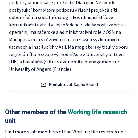
podpory komunikace pro Social Dialogue Network,
poskytující komplexní podporu v řízení projektů síti
odborníků na sociální dialog a koordinující klíčové
komunikační aktivity. Její předchozí zkušenosti zahrnují
operační, manažerské a administrativní role v OSN na
Madagaskaru a v různých francouzských výzkumných
ústavech a institucích v Asii. Má magisterský titul v oboru
regionálního rozvoje východní Asie z University of Leeds
(UK) a bakalářský titul v ekonomii a managementu z
University of Angers (Francie).
Kontaktovat Sapho Briand
Other members of the
Working life research
unit
Find more staff members of the Working life research
unit