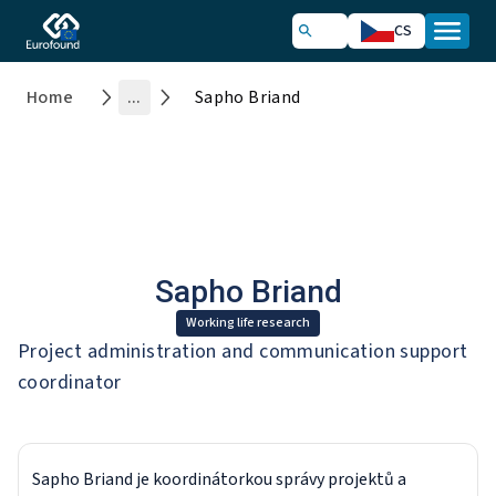
CS
Home
...
Sapho Briand
Sapho Briand
Working life research
Project administration and communication support
coordinator
Sapho Briand je koordinátorkou správy projektů a