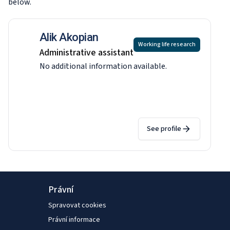
below.
Alik Akopian
Working life research
Administrative assistant
No additional information available.
See profile
Právní
Spravovat cookies
Právní informace