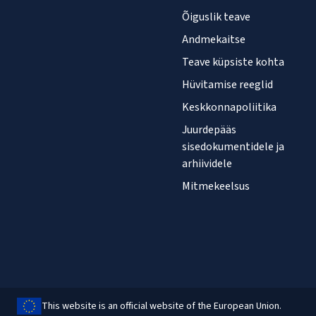
Õiguslik teave
Andmekaitse
Teave küpsiste kohta
Hüvitamise reeglid
Keskkonnapoliitika
Juurdepääs
sisedokumentidele ja
arhiividele
Mitmekeelsus
This website is an official website of the European Union.