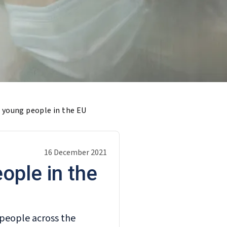
 young people in the EU
16 December 2021
ople in the
people across the