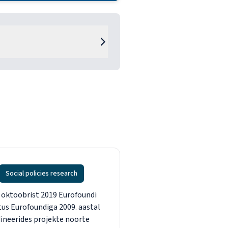
Social policies research
 oktoobrist 2019 Eurofoundi
itus Eurofoundiga 2009. aastal
dineerides projekte noorte