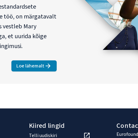
testandardsete
ne töö, on märgatavalt
s vestleb Mary
a, et uurida kõige
ingimusi.
Loe lähemalt
about
Kõige haavatavamate töötajate tööhõive 
Kiired lingid
Contac
Eurofound
Telli uudiskiri