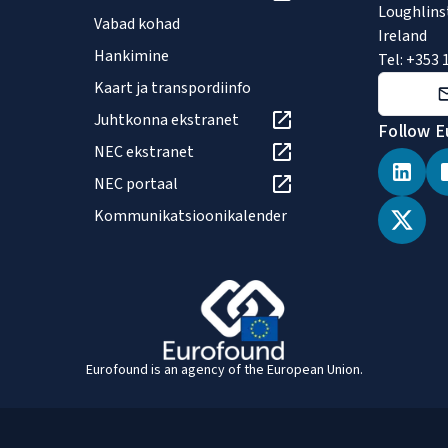
Loughlins
Vabad kohad
Ireland
Hankimine
Tel: +353 
Kaart ja transpordiinfo
Juhtkonna ekstranet
Follow E
NEC ekstranet
NEC portaal
Kommunikatsioonikalender
Eurofound is an agency of the European Union.