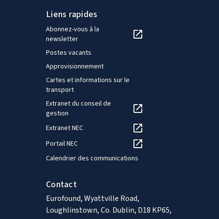
Liens rapides
Abonnez-vous à la
newsletter
Postes vacants
Approvisionnement
Cartes et informations sur le
transport
Extranet du conseil de
gestion
Extranet NEC
Portail NEC
Calendrier des communications
Contact
Eurofound, Wyattville Road,
Loughlinstown, Co. Dublin, D18 KP65,