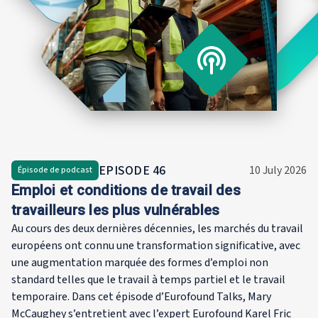
santé (Mad
EPISODE
46
10 July 2026
Épisode de podcast
Emploi et conditions de travail des
travailleurs les plus vulnérables
Au cours des deux dernières décennies, les marchés du travail
européens ont connu une transformation significative, avec
une augmentation marquée des formes d’emploi non
standard telles que le travail à temps partiel et le travail
temporaire. Dans cet épisode d’Eurofound Talks, Mary
McCaughey s’entretient avec l’expert Eurofound Karel Fric