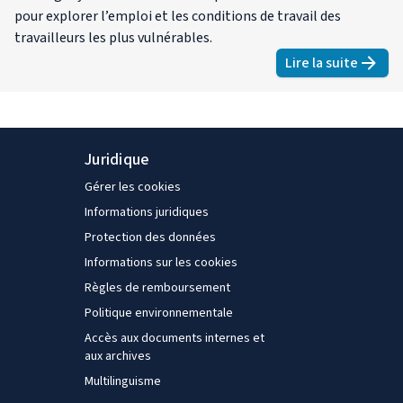
pour explorer l’emploi et les conditions de travail des
travailleurs les plus vulnérables.
Lire la suite
about
Emplo
Juridique
Gérer les cookies
Informations juridiques
Protection des données
Informations sur les cookies
Règles de remboursement
Politique environnementale
Accès aux documents internes et
aux archives
Multilinguisme