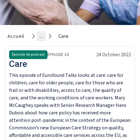
Accueil
...
Care
24 October 2022
EPISODE
10
Épisode de podcast
Care
This episode of Eurofound Talks looks at care: care for
children, care for older people, care for those who are
frail or with disabilities, access to care, the quality of
care, and the working conditions of care workers. Mary
McCaughey speaks with Senior Research Manager Hans
Dubois about how care policy has received more
attention post-pandemic in the context of the European
Commission’s new European Care Strategy on quality,
affordable and accessible care services across the EU, as