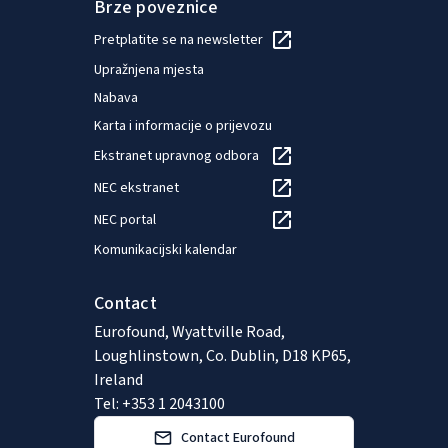
Brze poveznice
Pretplatite se na newsletter
Upražnjena mjesta
Nabava
Karta i informacije o prijevozu
Ekstranet upravnog odbora
NEC ekstranet
NEC portal
Komunikacijski kalendar
Contact
Eurofound, Wyattville Road,
Loughlinstown, Co. Dublin, D18 KP65,
Ireland
Tel: +353 1 2043100
Contact Eurofound