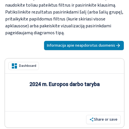
naudokite toliau pateiktus filtrus ir pasirinkite klausimą.
Patikslinkite rezultatus pasirinkdami šalį (arba šalių grupę),
pritaikykite papildomus filtrus (kurie skiriasi visose
apklausose) arba pakeiskite vizualizaciją pasirinkdami
pageidaujamą diagramos tipą.
Informacija apie neapdorotus duomenis
Dashboard
2024 m. Europos darbo taryba
Share or save