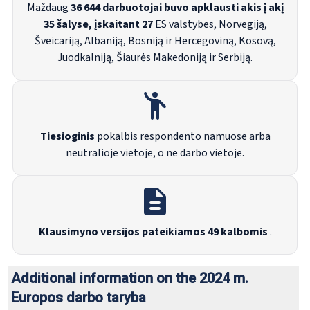
Maždaug
36 644 darbuotojai buvo apklausti akis į akį
35 šalyse, įskaitant 27
ES valstybes, Norvegiją,
Šveicariją, Albaniją, Bosniją ir Hercegoviną, Kosovą,
Juodkalniją, Šiaurės Makedoniją ir Serbiją.
Tiesioginis
pokalbis respondento namuose arba
neutralioje vietoje, o ne darbo vietoje.
Klausimyno versijos pateikiamos 49 kalbomis
.
Additional information on the 2024 m.
Europos darbo taryba