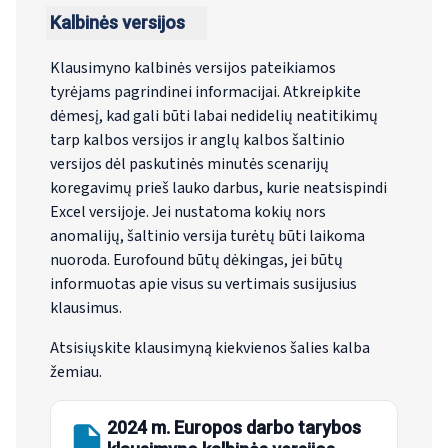
Kalbinės versijos
Klausimyno kalbinės versijos pateikiamos
tyrėjams pagrindinei informacijai. Atkreipkite
dėmesį, kad gali būti labai nedidelių neatitikimų
tarp kalbos versijos ir anglų kalbos šaltinio
versijos dėl paskutinės minutės scenarijų
koregavimų prieš lauko darbus, kurie neatsispindi
Excel versijoje. Jei nustatoma kokių nors
anomalijų, šaltinio versija turėtų būti laikoma
nuoroda. Eurofound būtų dėkingas, jei būtų
informuotas apie visus su vertimais susijusius
klausimus.
Atsisiųskite klausimyną kiekvienos šalies kalba
žemiau.
2024 m. Europos darbo tarybos