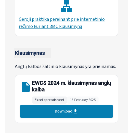
Geroji praktika pereinant prie internetinio
režimo kuriant 3MC klausimyną
Klausimynas
Anglų kalbos šaltinio klausimynas yra prieinamas.
EWCS 2024 m. klausimynas anglų
kalba
Excel spreadsheet
13 February 2025
Download