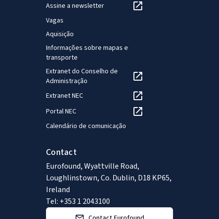
Assine a newsletter
Vagas
Aquisição
Informações sobre mapas e
transporte
Extranet do Conselho de
Administração
Extranet NEC
Portal NEC
Calendário de comunicação
Contact
Eurofound, Wyattville Road,
Loughlinstown, Co. Dublin, D18 KP65,
Ireland
Tel: +353 1 2043100
Contact Eurofound