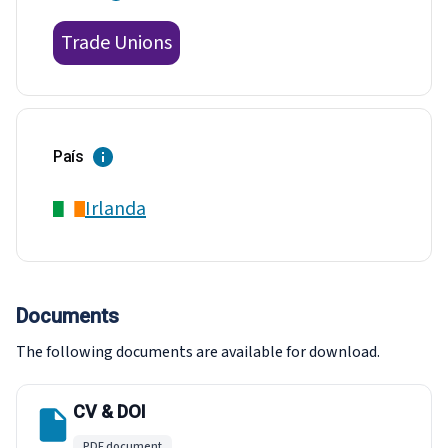
Trade Unions
País
Irlanda
Documents
The following documents are available for download.
CV & DOI
PDF document