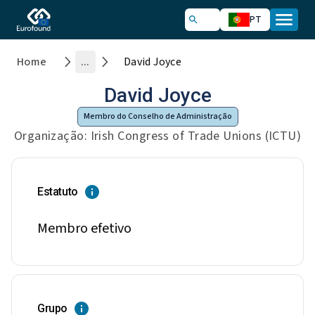
PT
Home
...
David Joyce
David Joyce
Membro do Conselho de Administração
Organização: Irish Congress of Trade Unions (ICTU)
Estatuto
Membro efetivo
Grupo