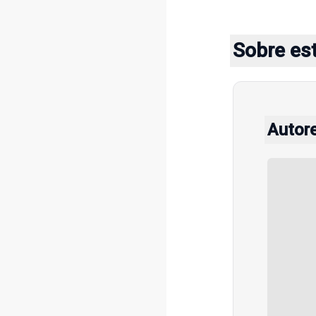
Sobre es
Autor