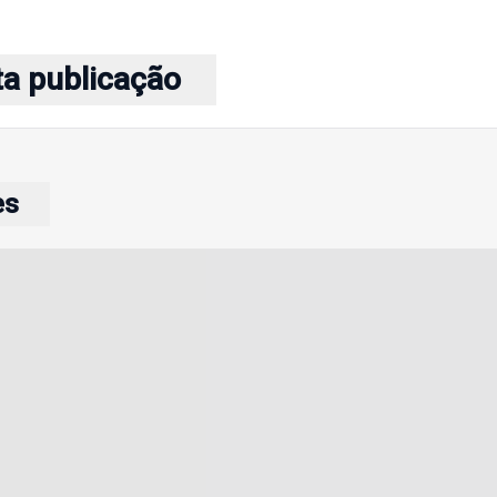
ta publicação
es