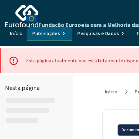
Fundação Europeia para a Melhoria da
Início
Publicações
Pesquisas e Dados
T
Esta página atualmente não está totalmente disponíve
Nesta página
Início
P
Document