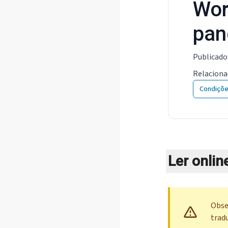
Wor
pan
Publicado
Relacion
Condiçõe
Ler onlin
Obse
trad