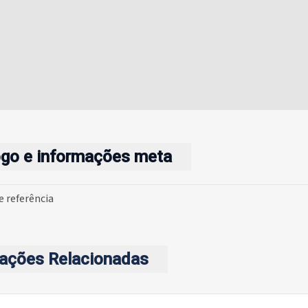
ogo e informações meta
 referência
cações Relacionadas