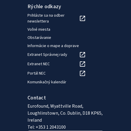
Rýchle odkazy
Prihláste sa na odber
newslettera
Voľné miesta
Obstarávanie
Informácie o mape a doprave
Extranet Správnej rady
Extranet NEC
Portál NEC
Komunikačný kalendár
Contact
Eurofound, Wyattville Road,
Loughlinstown, Co. Dublin, D18 KP65,
Ireland
Tel: +353 1 2043100