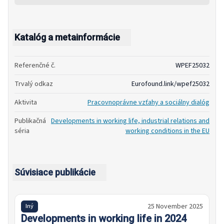
Katalóg a metainformácie
Referenčné č.
WPEF25032
Trvalý odkaz
Eurofound.link/wpef25032
Aktivita
Pracovnoprávne vzťahy a sociálny dialóg
Publikačná
Developments in working life, industrial relations and
séria
working conditions in the EU
Súvisiace publikácie
25 November 2025
Iný
Developments in working life in 2024