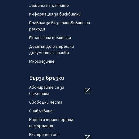
Защита на данните
Информация за бисквитки
Правила за възстановяване на
разходи
Екологична политика
Достъп до вътрешни
документи и архиви
Многоезичие
Бързи връзки
Абонирайте се за
бюлетина
Свободни места
Снабдяване
Карта и транспортна
информация
Екстранет от