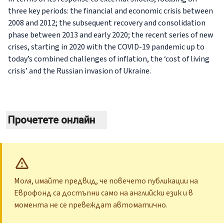
three key periods: the financial and economic crisis between
2008 and 2012; the subsequent recovery and consolidation
phase between 2013 and early 2020; the recent series of new
crises, starting in 2020 with the COVID-19 pandemic up to
today’s combined challenges of inflation, the ‘cost of living
crisis’ and the Russian invasion of Ukraine.
Прочетете онлайн
Моля, имайте предвид, че повечето публикации на
Еврофонд са достъпни само на английски език и в
момента не се превеждат автоматично.