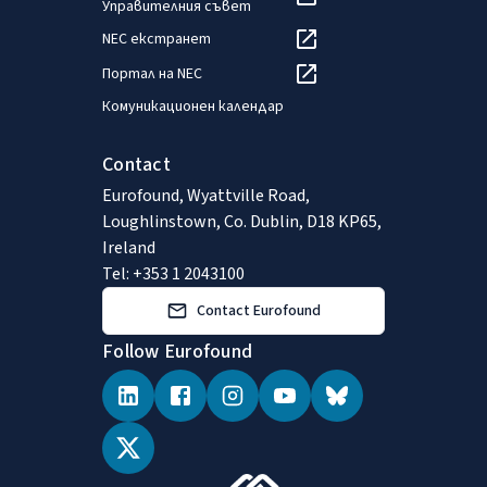
Управителния съвет
NEC екстранет
Портал на NEC
Комуникационен календар
Contact
Eurofound, Wyattville Road,
Loughlinstown, Co. Dublin, D18 KP65,
Ireland
Tel: +353 1 2043100
Contact Eurofound
Follow Eurofound