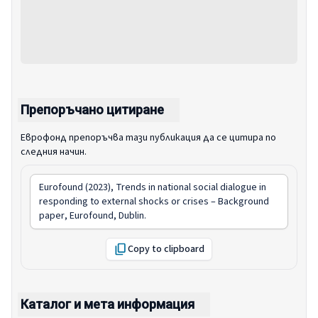
Препоръчано цитиране
Еврофонд препоръчва тази публикация да се цитира по
следния начин.
Eurofound (2023),
Trends in national social dialogue in
responding to external shocks or crises – Background
paper
, Eurofound, Dublin.
Copy to clipboard
Каталог и мета информация