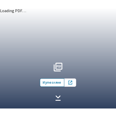
Loading PDF…
Изтегляне
Open in new tab