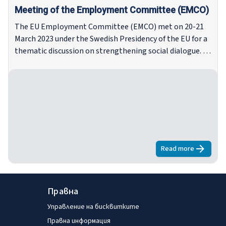
Meeting of the Employment Committee (EMCO)
The EU Employment Committee (EMCO) met on 20-21
March 2023 under the Swedish Presidency of the EU for a
thematic discussion on strengthening social dialogue. At
the request of the Swedish Presidency, Eurofound
prepared a background paper for this meeting on 'Trends
in national social dialogue as response to external
shocks or crises', covering the period from the financial
crisis of 2008 until today.
Read more
about
Meetin
Правна
Управление на бисквитките
Правна информация