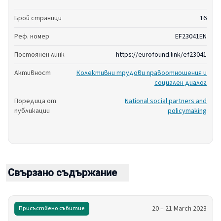
Брой страници
16
Реф. номер
EF23041EN
Постоянен линк
https://eurofound.link/ef23041
Активност
Колективни трудови правоотношения и
социален диалог
Поредица от
National social partners and
публикации
policymaking
Свързано съдържание
20 – 21 March 2023
Присъствено събитие