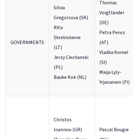
Thomas
Silvia
Voigtländer
Gregorcova (SK)
(DE)
Rita
Petra Pencs
Skrebiskiene
GOVERNMENTS
(AT)
(LT)
Vladka Komel
Jerzy Ciechanski
(SI)
(PL)
Maija Lyly-
Bauke Kok (NL)
Yrjanainen (FI)
Christos
Ioannou (GR)
Pascal Bougie