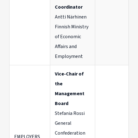
Coordinator
Antti Närhinen
Finnish Ministry
of Economic
Affairs and
Employment
Vice-Chair of
the
Management
Board
Stefania Rossi
General
Confederation
EMPLOYERS