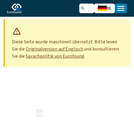
DE
Diese Seite wurde maschinell übersetzt. Bitte lesen
Sie die
Originalversion auf Englisch
und konsultieren
Sie die
Sprachpolitik von Eurofound
.
Über uns