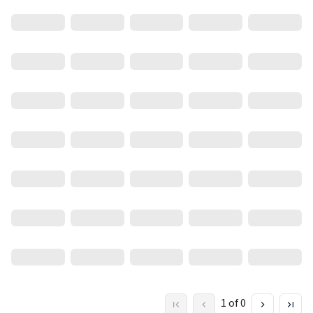
1 of 0