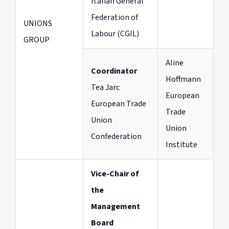
Italian General
Federation of
UNIONS
Labour (CGIL)
GROUP
Aline
Coordinator
Hoffmann
Tea Jarc
European
European Trade
Trade
Union
Union
Confederation
Institute
Vice-Chair of
the
Management
Board