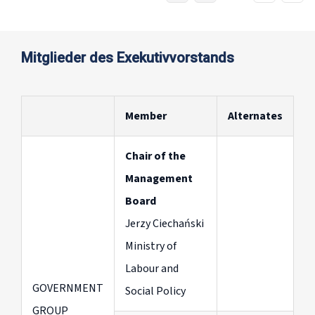
Mitglieder des Exekutivvorstands
Member
Alternates
Chair of the
Management
Board
Jerzy Ciechański
Ministry of
Labour and
GOVERNMENT
Social Policy
GROUP