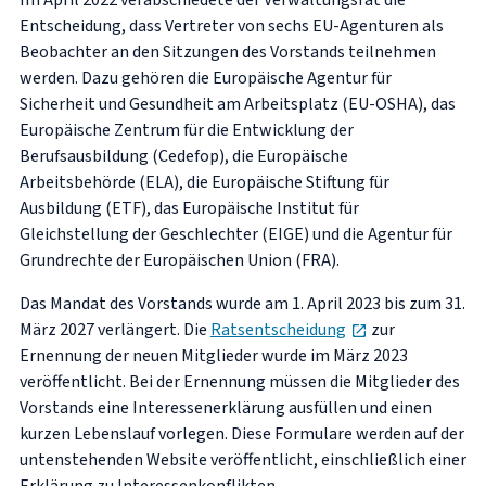
Im April 2022 verabschiedete der Verwaltungsrat die
Entscheidung, dass Vertreter von sechs EU-Agenturen als
Beobachter an den Sitzungen des Vorstands teilnehmen
werden. Dazu gehören die Europäische Agentur für
Sicherheit und Gesundheit am Arbeitsplatz (EU-OSHA), das
Europäische Zentrum für die Entwicklung der
Berufsausbildung (Cedefop), die Europäische
Arbeitsbehörde (ELA), die Europäische Stiftung für
Ausbildung (ETF), das Europäische Institut für
Gleichstellung der Geschlechter (EIGE) und die Agentur für
Grundrechte der Europäischen Union (FRA).
Das Mandat des Vorstands wurde am 1. April 2023 bis zum 31.
opens in new ta
März 2027 verlängert. Die
Ratsentscheidung
zur
Ernennung der neuen Mitglieder wurde im März 2023
veröffentlicht. Bei der Ernennung müssen die Mitglieder des
Vorstands eine Interessenerklärung ausfüllen und einen
kurzen Lebenslauf vorlegen. Diese Formulare werden auf der
untenstehenden Website veröffentlicht, einschließlich einer