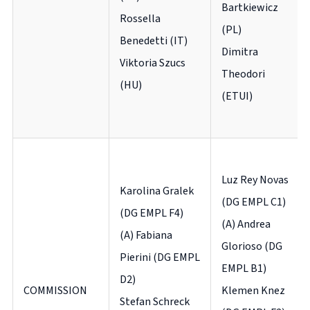
Bartkiewicz
Rossella
(PL)
Benedetti (IT)
Dimitra
Viktoria Szucs
Theodori
(HU)
(ETUI)
Luz Rey Novas
Karolina Gralek
(DG EMPL C1)
(DG EMPL F4)
(A) Andrea
(A) Fabiana
Glorioso (DG
Pierini (DG EMPL
EMPL B1)
D2)
COMMISSION
Klemen Knez
Stefan Schreck