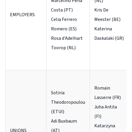
Marcelino Pena
(NL)
Costa (PT)
Kris De
EMPLOYERS
Celia Ferrero
Meester (BE)
Romero (ES)
Katerina
Rosa d'Adelhart
Daskalaki (GR)
Toorop (NL)
Romain
Sotiria
Lasserre (FR)
Theodoropoulou
Juha Antila
(ETUI)
(FI)
Adi Buxbaum
Katarzyna
UNIONS
(AT)