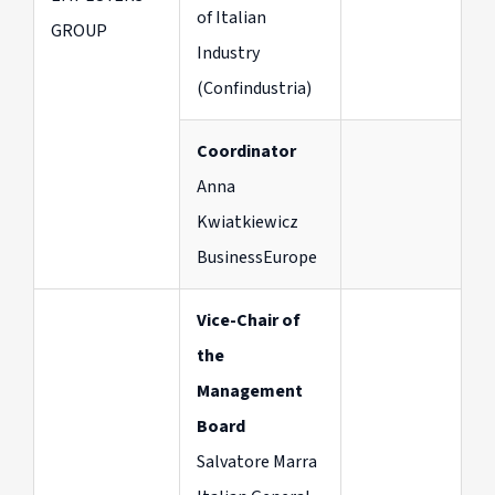
of Italian
GROUP
Industry
(Confindustria)
Coordinator
Anna
Kwiatkiewicz
BusinessEurope
Vice-Chair of
the
Management
Board
Salvatore Marra