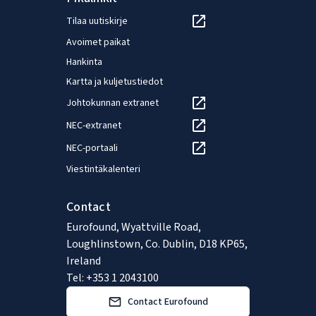
Tilaa uutiskirje
Avoimet paikat
Hankinta
Kartta ja kuljetustiedot
Johtokunnan extranet
NEC-extranet
NEC-portaali
Viestintäkalenteri
Contact
Eurofound, Wyattville Road,
Loughlinstown, Co. Dublin, D18 KP65,
Ireland
Tel: +353 1 2043100
Contact Eurofound