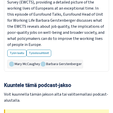
Survey (EWCTS), providing a detailed picture of the
working lives of Europeans at an exceptional time. In
this episode of Eurofound Talks, Eurofound Head of Unit
for Working Life Barbara Gerstenberger discusses what
the EWCTS reveals about job quality, the implications of
poor-quality jobs on well-being and broader society, and
what policymakers can do to improve the working lives
of people in Europe.
Työn laatu
Työolosuhteet
Mary McCaughey
,
Barbara Gerstenberger
Kuuntele tämä podcast-jakso
Voit kuunnella tämän jakson alta tai valitsemallasi podcast-
alustalla.