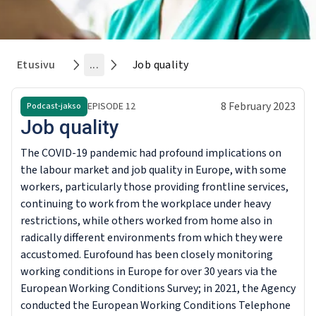
Etusivu
...
Job quality
8 February 2023
EPISODE
12
Podcast-jakso
Job quality
The COVID-19 pandemic had profound implications on
the labour market and job quality in Europe, with some
workers, particularly those providing frontline services,
continuing to work from the workplace under heavy
restrictions, while others worked from home also in
radically different environments from which they were
accustomed. Eurofound has been closely monitoring
working conditions in Europe for over 30 years via the
European Working Conditions Survey; in 2021, the Agency
conducted the European Working Conditions Telephone