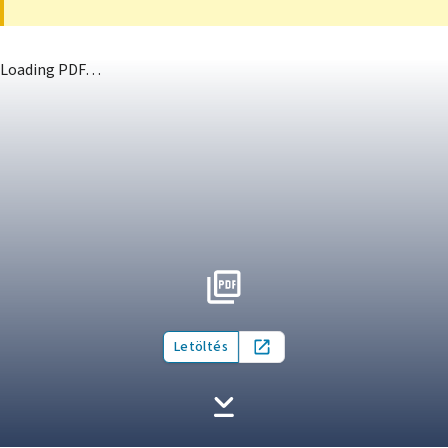
Loading PDF…
Letöltés
Open in new tab