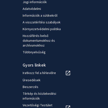
Jogi információk
Adatvédelmi
Információk a sütikekről
A visszatérítési szabályok
Környezetvédelmi politika
Hozzáférés belső
dokumentumokhoz és
archívumokhoz
Többnyelvűség
Gyors linkek
Iratkozz fel a hírlevélre
Üresedések
Beszerzés
Térkép és közlekedési
információk
Vezetőségi Testület