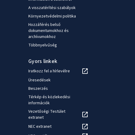
A visszatérítési szabályok
Környezetvédelmi politika
Hozzáférés belső
dokumentumokhoz és
archívumokhoz
Többnyelvűség
Gyors linkek
Iratkozz fel a hírlevélre
Üresedések
Beszerzés
Térkép és közlekedési
információk
Vezetőségi Testület
extranet
NEC extranet