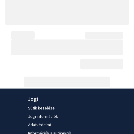
Jogi
Sütik kezelése
Jogi információk
Adatvédelmi
Információk a sütikekről