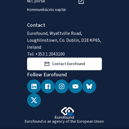
NEC portál
Kommunikációs naptár
Contact
Eurofound, Wyattville Road,
Loughlinstown, Co. Dublin, D18 KP65,
Ireland
Tel: +353 1 2043100
Contact Eurofound
Follow Eurofound
Eurofound is an agency of the European Union.