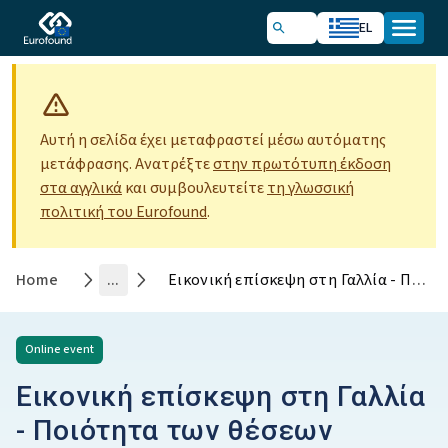
EL
Αυτή η σελίδα έχει μεταφραστεί μέσω αυτόματης
μετάφρασης. Ανατρέξτε
στην πρωτότυπη έκδοση
στα αγγλικά
και συμβουλευτείτε
τη γλωσσική
πολιτική του Eurofound
.
Home
...
Εικονική επίσκεψη στη Γαλλία - Ποιότητα των θέσεων εργασίας και ελλείψεις εργατικού δυναμικού - νέα πορίσματα από την ευρωπαϊκή έρευνα για τις συνθήκες εργασίας
Online
event
Εικονική επίσκεψη στη Γαλλία
- Ποιότητα των θέσεων