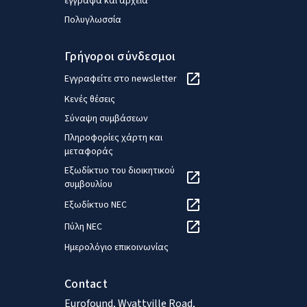
έγγραφα και αρχεία
Πολυγλωσσία
Γρήγοροι σύνδεσμοι
Εγγραφείτε στο newsletter
Κενές θέσεις
Σύναψη συμβάσεων
Πληροφορίες χάρτη και
μεταφοράς
Εξωδίκτυο του διοικητικού
συμβουλίου
Εξωδίκτυο NEC
Πύλη NEC
Ημερολόγιο επικοινωνίας
Contact
Eurofound, Wyattville Road,