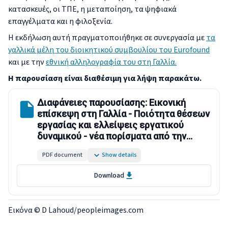
κατασκευές, οι ΤΠΕ, η μεταποίηση, τα ψηφιακά
επαγγέλματα και η φιλοξενία.
Η εκδήλωση αυτή πραγματοποιήθηκε σε συνεργασία με
τα
γαλλικά μέλη του διοικητικού συμβουλίου του Eurofound
και με την
εθνική αλληλογραφία του στη Γαλλία.
Η παρουσίαση είναι διαθέσιμη για λήψη παρακάτω.
Διαφάνειες παρουσίασης: Εικονική
επίσκεψη στη Γαλλία - Ποιότητα θέσεων
εργασίας και ελλείψεις εργατικού
δυναμικού - νέα πορίσματα από την
Ευρωπαϊκή Έρευνα για τις Συνθήκες
PDF document
Show details
Εργασίας
Download
Εικόνα © D Lahoud/peopleimages.com