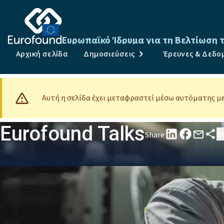
Ευρωπαϊκό Ίδρυμα για τη Βελτίωση 
Αρχική σελίδα
Δημοσιεύσεις
Έρευνες & Δεδο
Αυτή η σελίδα έχει μεταφραστεί μέσω αυτόματης 
Eurofound Talks
Share