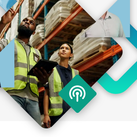
ν ευάλωτων εργαζομένων