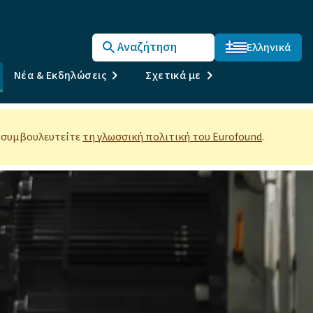
Αναζήτηση
Ελληνικά
Νέα & Εκδηλώσεις
Σχετικά με
 συμβουλευτείτε
τη γλωσσική πολιτική του Eurofound
.