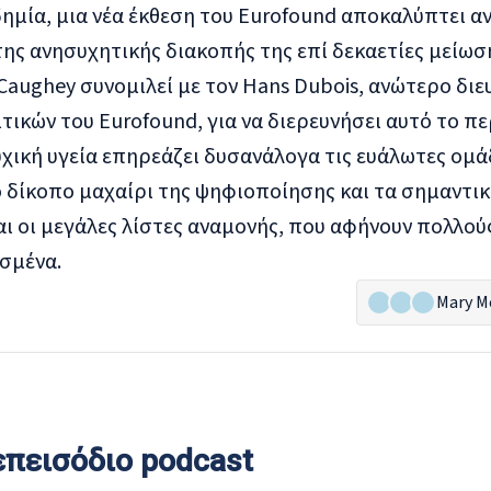
ημία, μια νέα έκθεση του Eurofound αποκαλύπτει α
ης ανησυχητικής διακοπής της επί δεκαετίες μείω
Caughey συνομιλεί με τον Hans Dubois, ανώτερο διε
ικών του Eurofound, για να διερευνήσει
αυτό το πε
υχική υγεία επηρεάζει δυσανάλογα τις ευάλωτες ομ
ο δίκοπο μαχαίρι της ψηφιοποίησης και τα σημαντι
και οι μεγάλες λίστες αναμονής, που αφήνουν πολλο
σμένα.
Mary M
επεισόδιο podcast