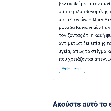
βελτιωθεί μετά την πανδ
συμπεριλαμβανομένης τ
αυτοκτονιών.
Η Mary Mc
μονάδα Κοινωνικών Πολιτ
τονίζοντας ότι η κακή ψ
αντιμετωπίζει επίσης τ
υγεία, όπως το στίγμα 
που χρειάζονται απεγνω
Ψηφιοποίηση
Ακούστε αυτό το 