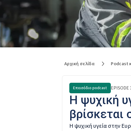
Αρχική σελίδα
Podcast 
EPISODE
Επεισόδιο podcast
Η ψυχική υ
βρίσκεται 
Η ψυχική υγεία στην Ευ