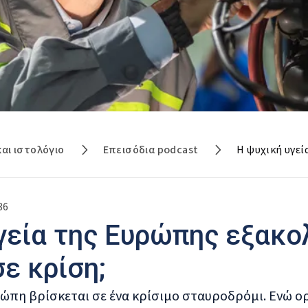
και ιστολόγιο
Επεισόδια podcast
36
γεία της Ευρώπης εξακο
σε κρίση;
ρώπη βρίσκεται σε ένα κρίσιμο σταυροδρόμι. Ενώ ορ