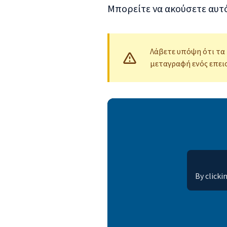
Μπορείτε να ακούσετε αυτ
Λάβετε υπόψη ότι τα 
μεταγραφή ενός επεισ
By clicki