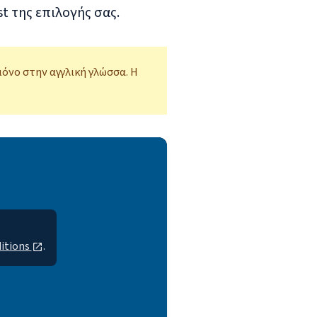
 της επιλογής σας.
μόνο στην αγγλική γλώσσα. Η
itions
.