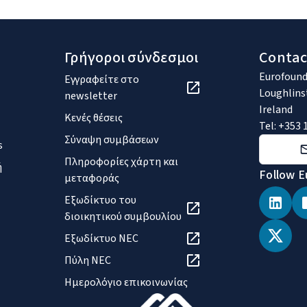
Γρήγοροι σύνδεσμοι
Contac
Eurofound
Εγγραφείτε στο
Loughlins
newsletter
Ireland
Κενές θέσεις
Tel: +353 
Σύναψη συμβάσεων
s
Πληροφορίες χάρτη και
ή
Follow E
μεταφοράς
Εξωδίκτυο του
διοικητικού συμβουλίου
Εξωδίκτυο NEC
Πύλη NEC
Ημερολόγιο επικοινωνίας