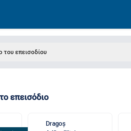
ο του επεισοδίου
το επεισόδιο
Dragoș