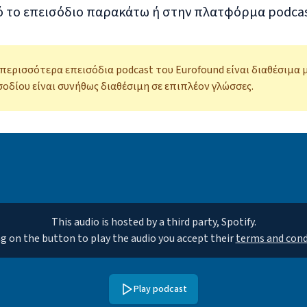
ό το επεισόδιο παρακάτω ή στην πλατφόρμα podcast
περισσότερα επεισόδια podcast του Eurofound είναι διαθέσιμα 
οδίου είναι συνήθως διαθέσιμη σε επιπλέον γλώσσες.
This audio is hosted by a third party, Spotify.
ng on the button to play the audio you accept their
terms and cond
Play podcast