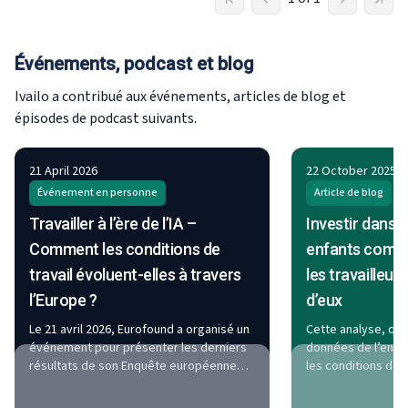
Événements, podcast et blog
Ivailo a contribué aux événements, articles de blog et
épisodes de podcast suivants.
21 April 2026
22 October 2025
Événement en personne
Article de blog
Travailler à l’ère de l’IA –
Investir dans l
Comment les conditions de
enfants comme
travail évoluent-elles à travers
les travailleur
l’Europe ?
d’eux
Le 21 avril 2026, Eurofound a organisé un
Cette analyse, qui 
événement pour présenter les derniers
données de l’enq
résultats de son Enquête européenne
les conditions de t
sur les conditions de travail. Merci d’avoir
d’Eurofound et de
rejoint les décideurs politiques, les
l’écart en matière 