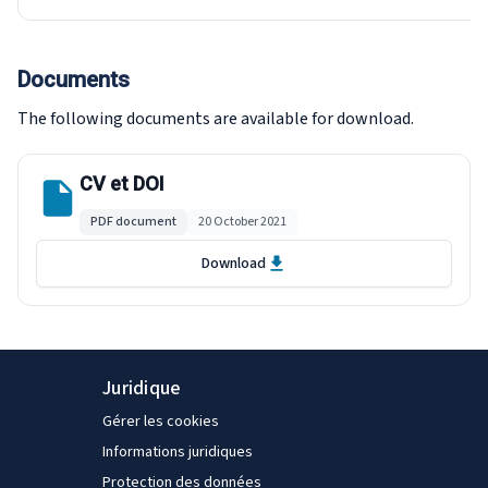
Documents
The following documents are available for download.
CV et DOI
PDF document
20 October 2021
Download
Juridique
Gérer les cookies
Informations juridiques
Protection des données