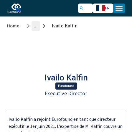
FR
Home
...
Ivailo Kalfin
Ivailo Kalfin
Eurofound
Executive Director
Ivailo Kalfin a rejoint Eurofound en tant que directeur
exécutif le 1er juin 2021. L’expertise de M. Kalfin couvre un