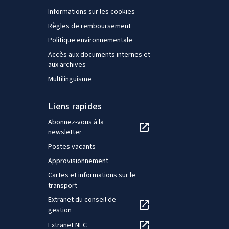
Informations sur les cookies
Règles de remboursement
Politique environnementale
Accès aux documents internes et
aux archives
Multilinguisme
Liens rapides
Abonnez-vous à la
newsletter
Postes vacants
Approvisionnement
Cartes et informations sur le
transport
Extranet du conseil de
gestion
Extranet NEC