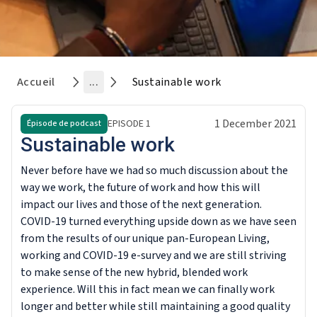
Accueil
...
Sustainable work
1 December 2021
EPISODE
1
Épisode de podcast
Sustainable work
Never before have we had so much discussion about the
way we work, the future of work and how this will
impact our lives and those of the next generation.
COVID-19 turned everything upside down as we have seen
from the results of our unique pan-European
Living,
working and COVID-19
e-survey and we are still striving
to make sense of the new hybrid, blended work
experience. Will this in fact mean we can finally work
longer and better while still maintaining a good quality