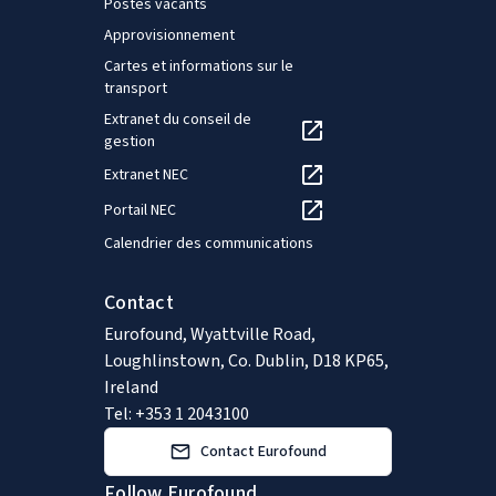
Postes vacants
Approvisionnement
Cartes et informations sur le
transport
Extranet du conseil de
gestion
Extranet NEC
Portail NEC
Calendrier des communications
Contact
Eurofound, Wyattville Road,
Loughlinstown, Co. Dublin, D18 KP65,
Ireland
Tel: +353 1 2043100
Contact Eurofound
Follow Eurofound