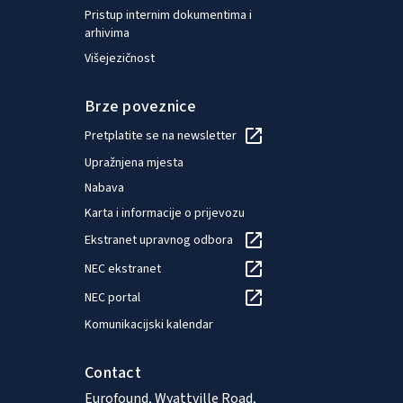
Pristup internim dokumentima i
arhivima
Višejezičnost
Brze poveznice
Pretplatite se na newsletter
Upražnjena mjesta
Nabava
Karta i informacije o prijevozu
Ekstranet upravnog odbora
NEC ekstranet
NEC portal
Komunikacijski kalendar
Contact
Eurofound, Wyattville Road,