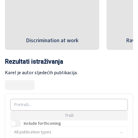
Discrimination at work
Ravn
Rezultati istraživanja
Karel je autor sljedećih publikacija.
Traži
Include forthcoming
All publication types