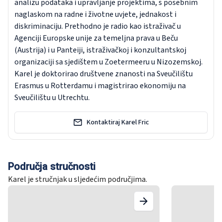
analizu podataka i upravljanje projektima, s posebnim
naglaskom na radne i životne uvjete, jednakost i
diskriminaciju. Prethodno je radio kao istraživač u
Agenciji Europske unije za temeljna prava u Beču
(Austrija) i u Panteiji, istraživačkoj i konzultantskoj
organizaciji sa sjedištem u Zoetermeeru u Nizozemskoj.
Karel je doktorirao društvene znanosti na Sveučilištu
Erasmus u Rotterdamu i magistrirao ekonomiju na
Sveučilištu u Utrechtu.
Kontaktiraj Karel Fric
Područja stručnosti
Karel je stručnjak u sljedećim područjima.