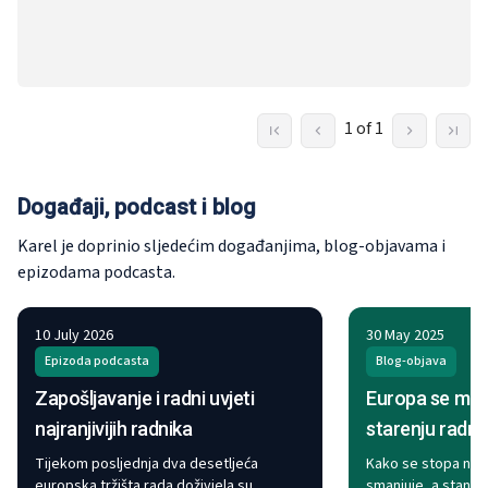
1 of 1
Događaji, podcast i blog
Karel je doprinio sljedećim događanjima, blog-objavama i
epizodama podcasta.
10 July 2026
30 May 2025
Epizoda podcasta
Blog-objava
Zapošljavanje i radni uvjeti
Europa se mora
najranjivijih radnika
starenju radn
Tijekom posljednja dva desetljeća
Kako se stopa nata
europska tržišta rada doživjela su
smanjuje, a stanovn