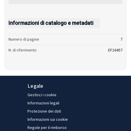
Informazioni di catalogo e metadati
Numero di pagine
7
N. di riferimento
EF16457
Legale
Gestisci i cookie
Informazioni legali
Protezione dei dati
Informazioni sui cookie
Regole per il rimborso