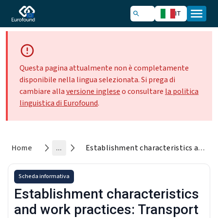
IT
Questa pagina attualmente non è completamente
disponibile nella lingua selezionata. Si prega di
cambiare alla
versione inglese
o consultare
la politica
linguistica di Eurofound
.
Home
...
Establishment characteristics and work practices: Transport sector
Scheda informativa
Establishment characteristics
and work practices: Transport