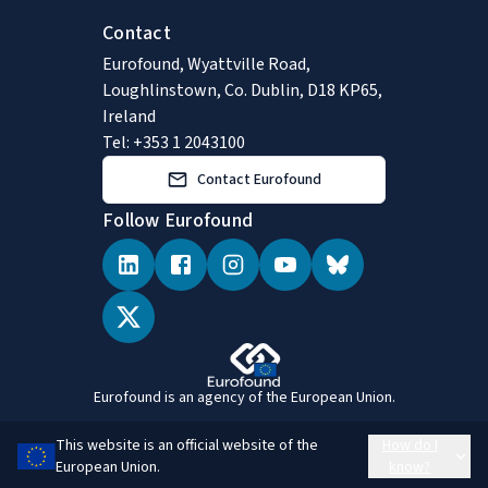
Contact
Eurofound, Wyattville Road,
Loughlinstown, Co. Dublin, D18 KP65,
Ireland
Tel: +353 1 2043100
Contact Eurofound
Follow Eurofound
Eurofound is an agency of the European Union.
This website is an official website of the
How do I
European Union.
know?