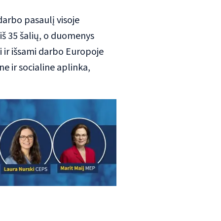
darbo pasaulį visoje
iš 35 šalių, o duomenys
i ir išsami darbo Europoje
ne ir socialine aplinka,