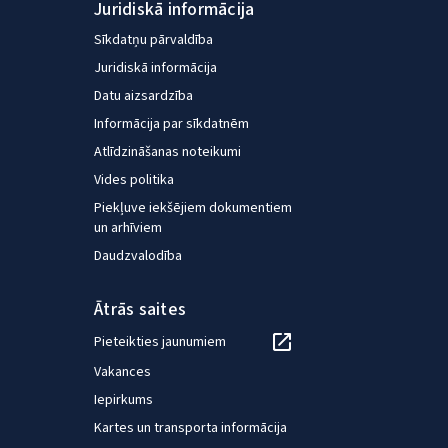
Juridiskā informācija
Sīkdatņu pārvaldība
Juridiskā informācija
Datu aizsardzība
Informācija par sīkdatnēm
Atlīdzināšanas noteikumi
Vides politika
Piekļuve iekšējiem dokumentiem
un arhīviem
Daudzvalodība
Ātrās saites
Pieteikties jaunumiem
Vakances
Iepirkums
Kartes un transporta informācija