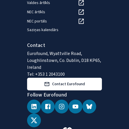
Valdes ārtīkls
NEC ārtīkls
NEC portāls
Saziņas kalendārs
Contact
Eurofound, Wyattville Road,
Loughlinstown, Co. Dublin, D18 KP65,
Ireland
Tel: +353 1 2043100
Contact Eurofound
Follow Eurofound