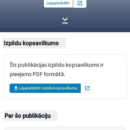
Lejupielādēt
Open in new tab
Izpildu kopsavilkums
Šīs publikācijas izpildu kopsavilkums ir
pieejams PDF formātā.
Lejupielādēt izpildu kopsavilkumu
Open in new tab
Par šo publikāciju