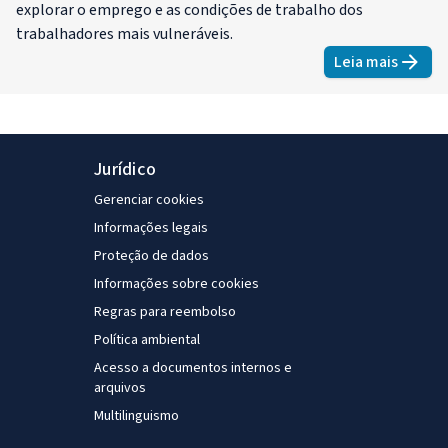
explorar o emprego e as condições de trabalho dos
trabalhadores mais vulneráveis.
Leia mais
about
Emp
Jurídico
Gerenciar cookies
Informações legais
Proteção de dados
Informações sobre cookies
Regras para reembolso
Política ambiental
Acesso a documentos internos e
arquivos
Multilinguismo