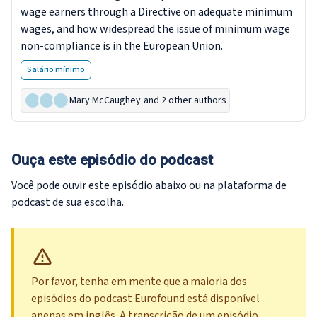
wage earners through a Directive on adequate minimum
wages, and how widespread the issue of minimum wage
non-compliance is in the European Union.
Salário mínimo
Mary McCaughey
and 2 other authors
Ouça este episódio do podcast
Você pode ouvir este episódio abaixo ou na plataforma de
podcast de sua escolha.
Por favor, tenha em mente que a maioria dos
episódios do podcast Eurofound está disponível
apenas em inglês. A transcrição de um episódio