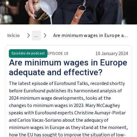
Início
...
Are minimum wages in Europe adequate and effective?
10 January 2024
EPISODE
18
Episódio de podcast
Are minimum wages in Europe
adequate and effective?
The latest episode of Eurofound Talks, recorded shortly
before Eurofound publishes its harmonised analysis of
2024 minimum wage developments, looks at the
changes to minimum wages in 2023. Mary McCaughey
speaks with Eurofound experts Christine Aumayr-Pintar
and Carlos Vacas-Soriano about the adequacy of
minimum wages in Europe as they stand at the moment,
how the EU has sought to improve the situation of low-