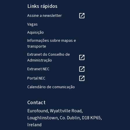
Links rápidos
Assine a newsletter
Vagas
Aquisição
Informações sobre mapas e
transporte
Extranet do Conselho de
Administração
Extranet NEC
Portal NEC
Calendário de comunicação
Contact
Eurofound, Wyattville Road,
Loughlinstown, Co. Dublin, D18 KP65,
Ireland