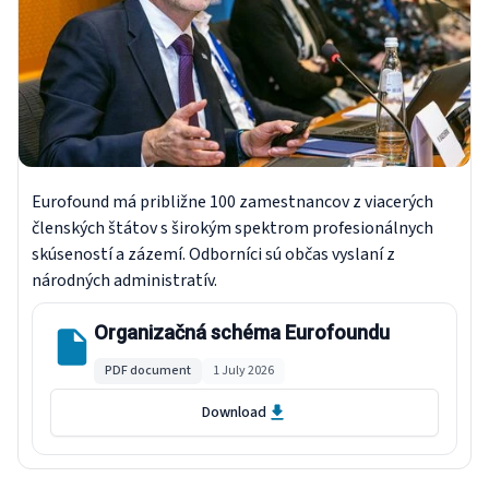
Eurofound má približne 100 zamestnancov z viacerých
členských štátov s širokým spektrom profesionálnych
skúseností a zázemí. Odborníci sú občas vyslaní z
národných administratív.
Organizačná schéma Eurofoundu
PDF document
1 July 2026
Download