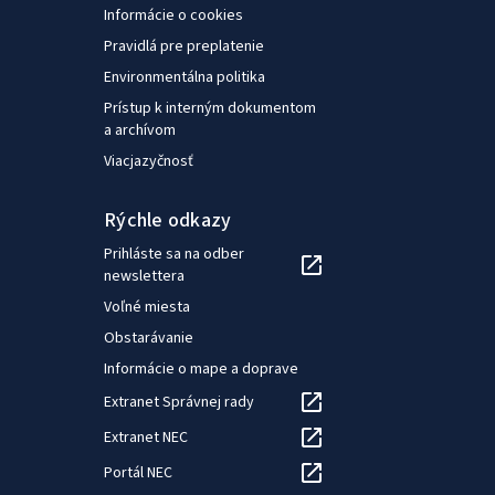
Grenoble Ecole de Management (GEM).
Informácie o cookies
Pravidlá pre preplatenie
Environmentálna politika
Prístup k interným dokumentom
a archívom
Viacjazyčnosť
Rýchle odkazy
Prihláste sa na odber
newslettera
Voľné miesta
Obstarávanie
Informácie o mape a doprave
Extranet Správnej rady
Extranet NEC
Portál NEC