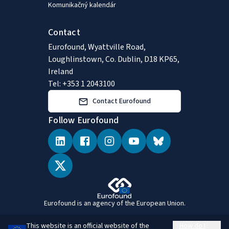
Komunikačný kalendár
Contact
Eurofound, Wyattville Road,
Loughlinstown, Co. Dublin, D18 KP65,
Ireland
Tel: +353 1 2043100
Contact Eurofound
Follow Eurofound
Eurofound is an agency of the European Union.
This website is an official website of the
How do I