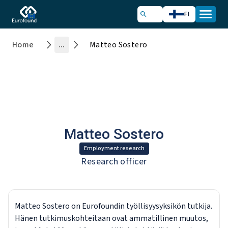
FI
Home
...
Matteo Sostero
Matteo Sostero
Employment research
Research officer
Matteo Sostero on Eurofoundin työllisyysyksikön tutkija.
Hänen tutkimuskohteitaan ovat ammatillinen muutos,