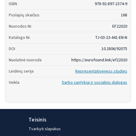
ISBN
978-92-897-2374-9
Puslapių skaičius
168
Nuorodos Nr.
EF22020
Katalogo Nr.
TJ-03-23-441-EN-N
DOI
10.2806/92075
Nuolatinė nuoroda
https://eurofound.link/ef22020
Leidinių serija
Representativeness studies
Veikla
Darbo santykiai ir socialinis dialogas
Teisinis
Tvarkyti slapukus