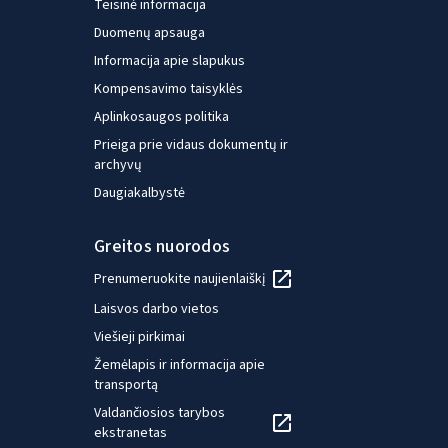
Teisinė informacija
Duomenų apsauga
Informacija apie slapukus
Kompensavimo taisyklės
Aplinkosaugos politika
Prieiga prie vidaus dokumentų ir
archyvų
Daugiakalbystė
Greitos nuorodos
Prenumeruokite naujienlaiškį
Laisvos darbo vietos
Viešieji pirkimai
Žemėlapis ir informacija apie
transportą
Valdančiosios tarybos
ekstranetas