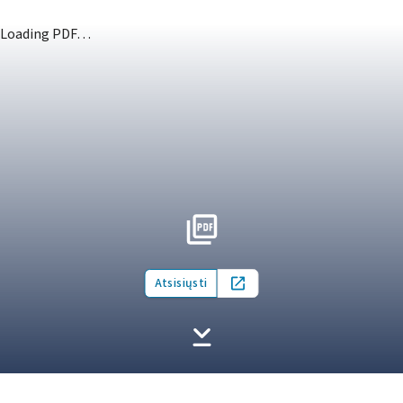
Loading PDF…
Atsisiųsti
Open in new tab