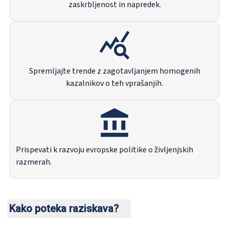
zaskrbljenost in napredek.
Spremljajte trende z zagotavljanjem homogenih
kazalnikov o teh vprašanjih.
Prispevati k razvoju evropske politike o življenjskih
razmerah.
Kako poteka raziskava?