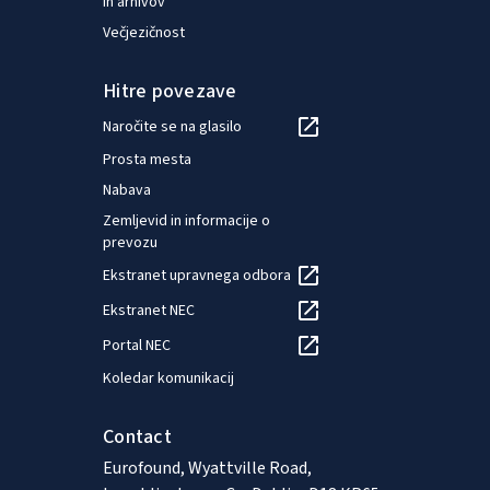
in arhivov
Londonu, kjer je sodelovala pri
življen
Večjezičnost
mednarodnem programu
pogoji.
družbenih raziskav. Daphne je
ekonom
Hitre povezave
magistrirala iz politike
Škotske
kazenskega pravosodja na
osredo
Naročite se na glasilo
London School of Economics in
gospod
Prosta mesta
diplomirala iz političnih
vredno
Nabava
znanosti na državni univerzi v
in izho
Zemljevid in informacije o
San Franciscu.
Magistr
prevozu
mednar
Ekstranet upravnega odbora
Univerz
Budimp
Ekstranet NEC
Portal NEC
Koledar komunikacij
Contact
Eurofound, Wyattville Road,