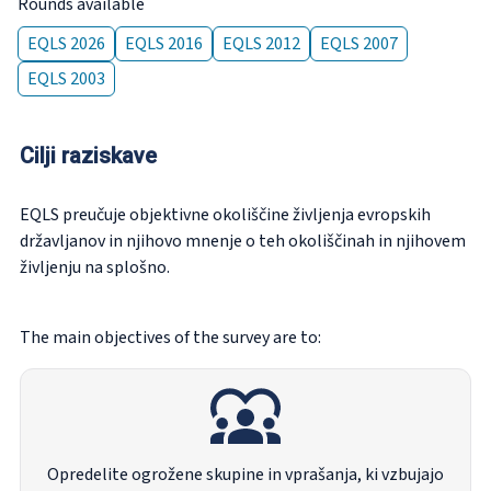
Rounds available
EQLS 2026
EQLS 2016
EQLS 2012
EQLS 2007
EQLS 2003
Cilji raziskave
EQLS preučuje objektivne okoliščine življenja evropskih
državljanov in njihovo mnenje o teh okoliščinah in njihovem
življenju na splošno.
The main objectives of the survey are to:
Opredelite ogrožene skupine in vprašanja, ki vzbujajo