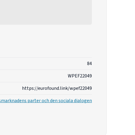
84
WPEF22049
https://eurofound.link/wpef22049
smarknadens parter och den sociala dialogen