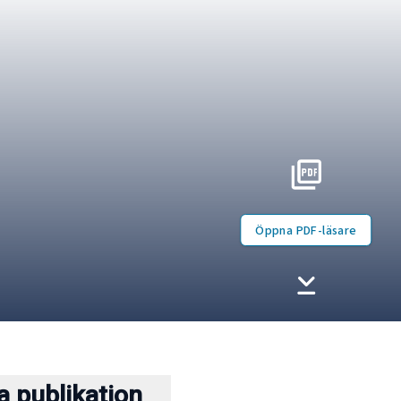
Öppna PDF-läsare
 publikation