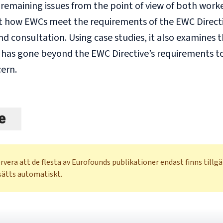
d remaining issues from the point of view of both wor
t how EWCs meet the requirements of the EWC Directiv
d consultation. Using case studies, it also examines t
 has gone beyond the EWC Directive’s requirements to 
ern.
e
rvera att de flesta av Eurofounds publikationer endast finns tillg
sätts automatiskt.