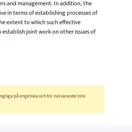
kers and management. In addition, the
e in terms of establishing processes of
he extent to which such effective
establish joint work on other issues of
ängliga på engelska och för närvarande inte