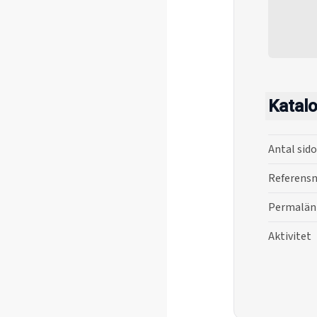
Katal
Antal sido
Referensn
Permalän
Aktivitet