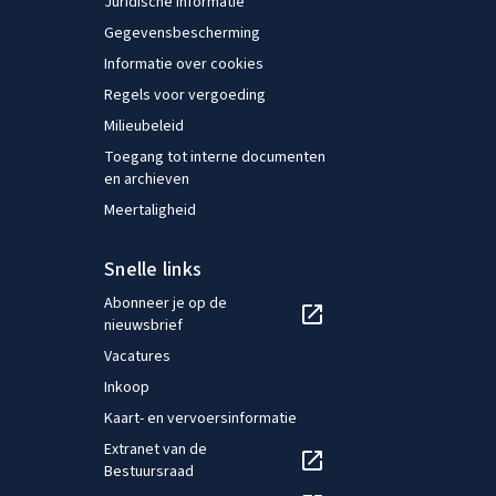
Juridische informatie
Gegevensbescherming
Informatie over cookies
Regels voor vergoeding
Milieubeleid
Toegang tot interne documenten
en archieven
Meertaligheid
Snelle links
Abonneer je op de
nieuwsbrief
Vacatures
Inkoop
Kaart- en vervoersinformatie
Extranet van de
Bestuursraad