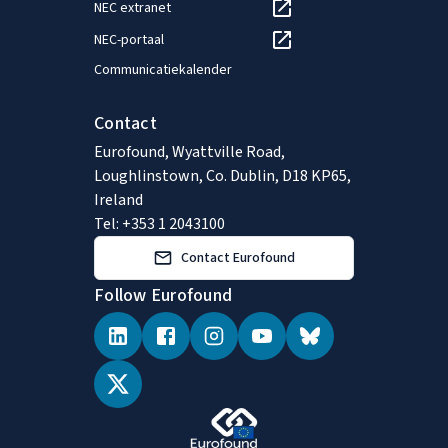
NEC extranet
NEC-portaal
Communicatiekalender
Contact
Eurofound, Wyattville Road,
Loughlinstown, Co. Dublin, D18 KP65,
Ireland
Tel: +353 1 2043100
Contact Eurofound
Follow Eurofound