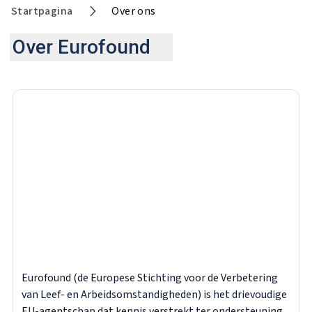
Startpagina
Over ons
Over Eurofound
Eurofound (de Europese Stichting voor de Verbetering
van Leef- en Arbeidsomstandigheden) is het drievoudige
EU-agentschap dat kennis verstrekt ter ondersteuning