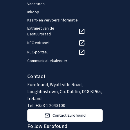
Vacatures
Inkoop
Kaart- en vervoersinformatie
Extranet van de
Bestuursraad
NEC extranet
NEC-portaal
Communicatiekalender
Contact
Eurofound, Wyattville Road,
Loughlinstown, Co. Dublin, D18 KP65,
Ireland
Tel: +353 1 2043100
Contact Eurofound
Follow Eurofound