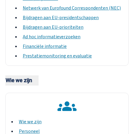
Netwerk van Eurofound Correspondenten (NEC)
Bijdragen aan EU-presidentschappen
Bijdragen aan EU-prioriteiten
Ad hoc informatieverzoeken
Financiële informatie
Prestatiemonitoring en evaluatie
Wie we zijn
Wie we zijn
Personeel