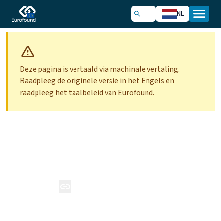
NL
Deze pagina is vertaald via machinale vertaling.
Raadpleeg de
originele versie in het Engels
en
raadpleeg
het taalbeleid van Eurofound
.
Over Eurofound