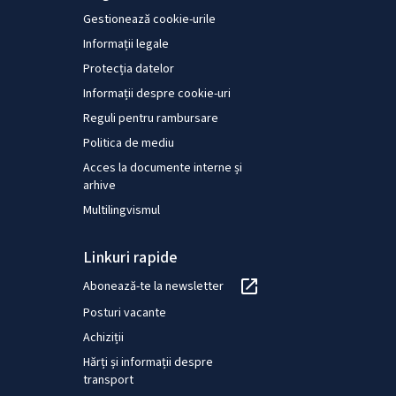
Gestionează cookie-urile
Informații legale
Protecția datelor
Informații despre cookie-uri
Reguli pentru rambursare
Politica de mediu
Acces la documente interne și
arhive
Multilingvismul
Linkuri rapide
Abonează-te la newsletter
Posturi vacante
Achiziții
Hărți și informații despre
transport