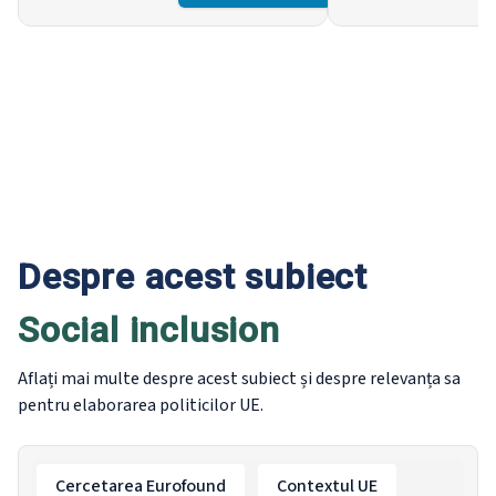
independent living.
looking at how Europe
have changed over ti
Despre acest subiect
Social inclusion
Aflați mai multe despre acest subiect și despre relevanța sa
pentru elaborarea politicilor UE.
Cercetarea Eurofound
Contextul UE