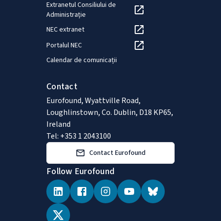
Extranetul Consiliului de
Administrație
NEC extranet
Portalul NEC
Calendar de comunicații
Contact
Eurofound, Wyattville Road,
Loughlinstown, Co. Dublin, D18 KP65,
Ireland
Tel: +353 1 2043100
Contact Eurofound
Follow Eurofound