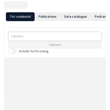
Tot conținutul
Publications
Data catalogue
Podcast
Căutare
Include forthcoming