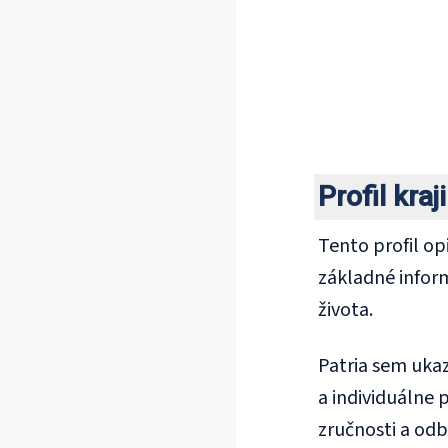
Profil kra
Tento profil op
základné inform
života.
Patria sem ukaz
a individuálne
zručnosti a odb