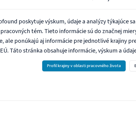
found poskytuje výskum, údaje a analýzy týkajúce sa 
 pracovných tém. Tieto informácie sú do značnej mier
, ale ponúkajú aj informácie pre jednotlivé krajiny pr
 EÚ. Táto stránka obsahuje informácie, výskum a údaje
Profil krajiny v oblasti pracovného života