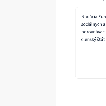
Nadácia Euro
sociálnych a
porovnávacie
členský štát