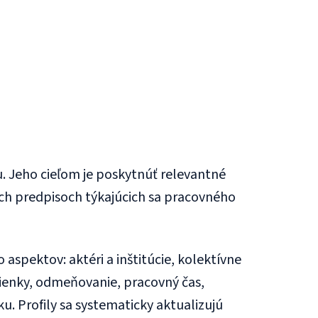
u. Jeho cieľom je poskytnúť relevantné
ných predpisoch týkajúcich sa pracovného
aspektov: aktéri a inštitúcie, kolektívne
ienky, odmeňovanie, pracovný čas,
u. Profily sa systematicky aktualizujú