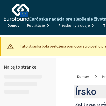
Európska nadácia pre zlepšenie živo
Domov
Publikácie
Prieskumy a údaje
T
Táto stránka bola preložená pomocou strojového pre
Na tejto stránke
Domov
Kr
Írsko
Zistite viac o 