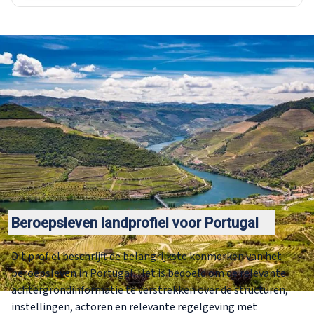
Beroepsleven landprofiel voor Portugal
Dit profiel beschrijft de belangrijkste kenmerken van het
beroepsleven in Portugal. Het is bedoeld om de relevante
achtergrondinformatie te verstrekken over de structuren,
instellingen, actoren en relevante regelgeving met