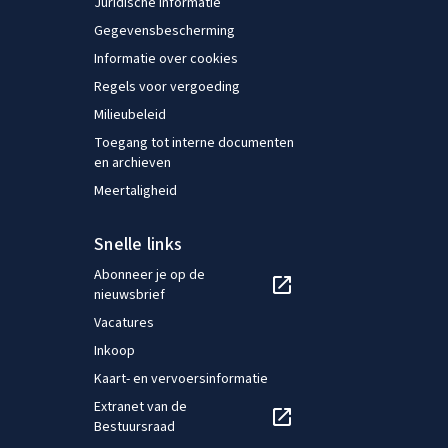
Juridische informatie
Gegevensbescherming
Informatie over cookies
Regels voor vergoeding
Milieubeleid
Toegang tot interne documenten
en archieven
Meertaligheid
Snelle links
Abonneer je op de
nieuwsbrief
Vacatures
Inkoop
Kaart- en vervoersinformatie
Extranet van de
Bestuursraad