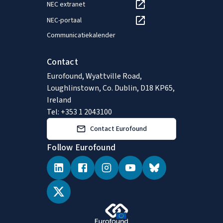
NEC extranet
NEC-portaal
Communicatiekalender
Contact
Eurofound, Wyattville Road,
Loughlinstown, Co. Dublin, D18 KP65,
Ireland
Tel: +353 1 2043100
Contact Eurofound
Follow Eurofound