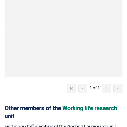
1 of 1
Other members of the
Working life research
unit
Find more staff members of the Working life research
unit