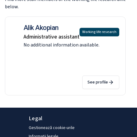
below.
Alik Akopian
Working life research
Administrative assistant
No additional information available.
See profile
Legal
Gestionează cookie-urile
Informații legale