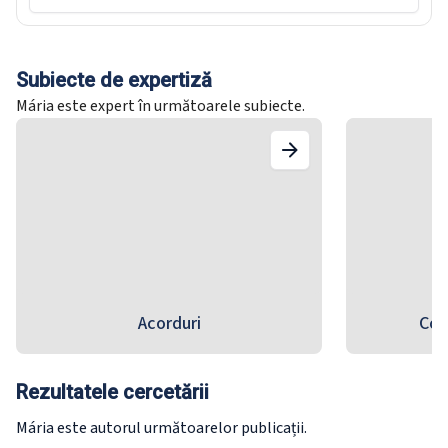
Subiecte de expertiză
Mária este expert în următoarele subiecte.
Acorduri
Col
Rezultatele cercetării
Mária este autorul următoarelor publicații.