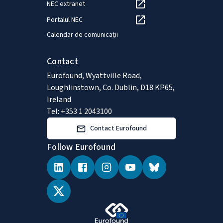
NEC extranet
Portalul NEC
Calendar de comunicații
Contact
Eurofound, Wyattville Road,
Loughlinstown, Co. Dublin, D18 KP65,
Ireland
Tel: +353 1 2043100
Contact Eurofound
Follow Eurofound