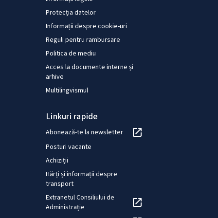
Protecția datelor
Informații despre cookie-uri
Reguli pentru rambursare
Politica de mediu
Acces la documente interne și
arhive
Multilingvismul
Linkuri rapide
Abonează-te la newsletter
Posturi vacante
Achiziții
Hărți și informații despre
transport
Extranetul Consiliului de
Administrație