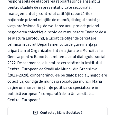
responsabilă de elaborarea rapoartelor de ansamblu
pentru studiile de reprezentativitate sectorială,
managementul și controlul calității raportărilor
naționale privind relațiile de muncă, dialogul social și
viața profesională și dezvoltarea unui proiect privind
negocierea colectivă dincolo de remunerare. Înainte de a
se alătura Eurofound, a lucrat ca ofițer de cercetare
tehnică în cadrul Departamentului de guvernanță și
tripartism al Organizației Internaționale a Muncii de la
Geneva pentru Raportul emblematic al dialogului social
2022. De asemenea, a lucrat ca cercetător la Institutul
Central European de Studii ale Muncii din Bratislava
(2013-2020), concentrându-se pe dialog social, negociere
colectivă, condiții de muncă și sociologia muncii. Maria
deține un master în științe politice cu specializare în
politică europeană comparată de la Universitatea
Central Europeană.
Contactați Mária Sedláková