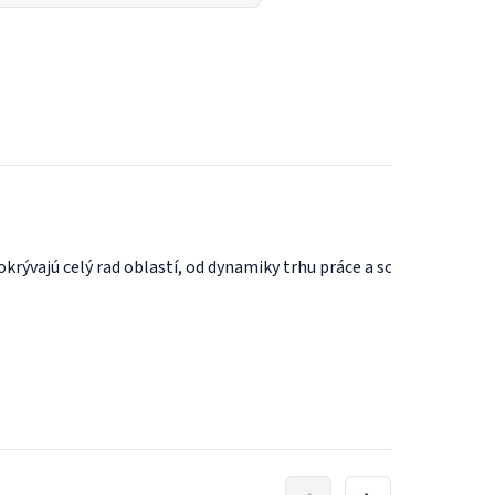
 pokrývajú celý rad oblastí, od dynamiky trhu práce a sociálnej p