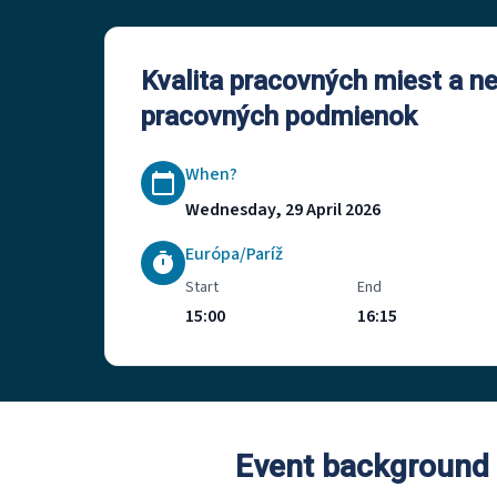
Kvalita pracovných miest a n
pracovných podmienok
When?
Wednesday, 29 April 2026
Európa/Paríž
Start
End
15:00
16:15
Event background