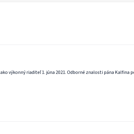
d ako výkonný riaditeľ 1. júna 2021. Odborné znalosti pána Kalfina