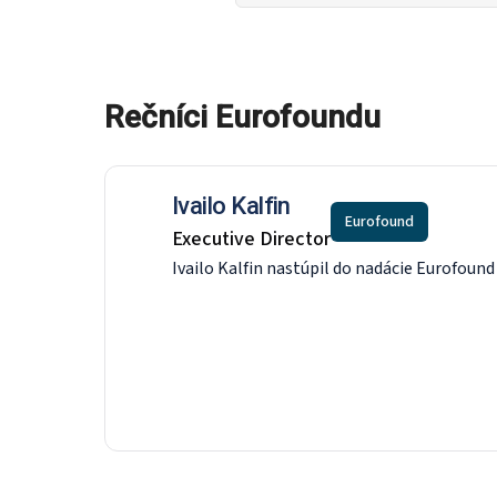
Rečníci Eurofoundu
Ivailo Kalfin
Eurofound
Executive Director
Ivailo Kalfin nastúpil do nadácie Eurofoun