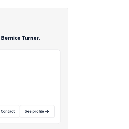
e
Bernice Turner
.
Contact
See profile