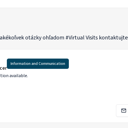
o akékoľvek otázky ohľadom #Virtual Visits kontaktujt
Information and Communication
cer
tion available.