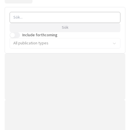
Sök
Include forthcoming
All publication types