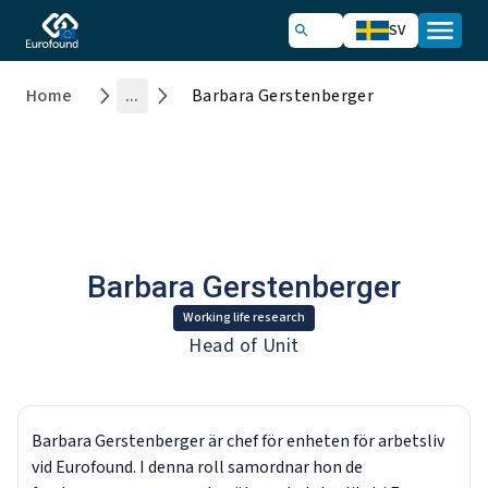
SV
Home
...
Barbara Gerstenberger
Barbara Gerstenberger
Working life research
​Head of Unit
Barbara Gerstenberger är chef för enheten för arbetsliv
vid Eurofound. I denna roll samordnar hon de