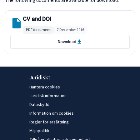
The following documents are available for download.
CV and DOI
PDF document
7 December 2016
Download
Juridiskt
Hantera cookies
Juridisk information
Dataskydd
Information om cookies
Regler för ersättning
Miljöpolitik
Tillgång till interna dokument och