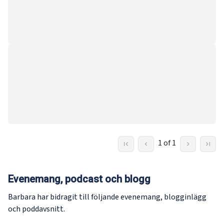
1 of 1
Evenemang, podcast och blogg
Barbara har bidragit till följande evenemang, blogginlägg
och poddavsnitt.