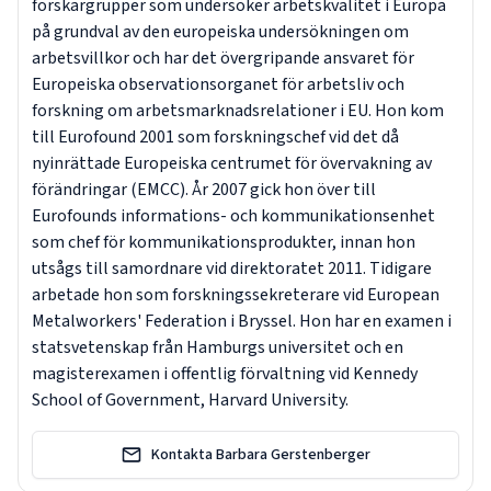
forskargrupper som undersöker arbetskvalitet i Europa
på grundval av den europeiska undersökningen om
arbetsvillkor och har det övergripande ansvaret för
Europeiska observationsorganet för arbetsliv och
forskning om arbetsmarknadsrelationer i EU. Hon kom
till Eurofound 2001 som forskningschef vid det då
nyinrättade Europeiska centrumet för övervakning av
förändringar (EMCC). År 2007 gick hon över till
Eurofounds informations- och kommunikationsenhet
som chef för kommunikationsprodukter, innan hon
utsågs till samordnare vid direktoratet 2011. Tidigare
arbetade hon som forskningssekreterare vid European
Metalworkers' Federation i Bryssel. Hon har en examen i
statsvetenskap från Hamburgs universitet och en
magisterexamen i offentlig förvaltning vid Kennedy
School of Government, Harvard University.
Kontakta Barbara Gerstenberger