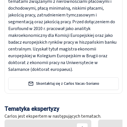
tematami związanymi z nierównościami płacowymi i
dochodowymi, płacą minimalną, niskimi płacami,
jakością pracy, zatrudnieniem tymczasowym i
segmentacją oraz jakością pracy. Przed dołączeniem do
Eurofound w 2010 r. pracował jako analityk
makroekonomiczny dla Komisji Europejskiej oraz jako
badacz europejskich rynków pracy w hiszpańskim banku
centralnym. Uzyskał tytuł magistra ekonomii
europejskiej w Kolegium Europejskim w Brugii oraz
doktorat z ekonomii pracy na Uniwersytecie w
Salamance (doktorat europaeus).
Skontaktuj się z Carlos Vacas‑Soriano
Tematyka ekspertyzy
Carlos jest ekspertem w następujących tematach.