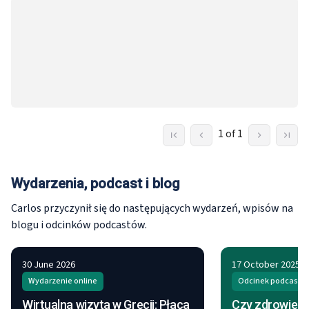
1 of 1
Wydarzenia, podcast i blog
Carlos przyczynił się do następujących wydarzeń, wpisów na
blogu i odcinków podcastów.
30 June 2026
17 October 2025
Wydarzenie online
Odcinek podcastu
Wirtualna wizyta w Grecji: Płaca
Czy zdrowie p