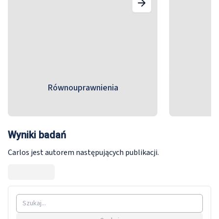
Równouprawnienia
P
Wyniki badań
Carlos jest autorem następujących publikacji.