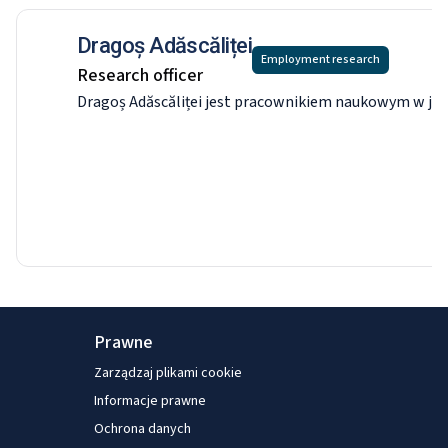
Dragoș Adăscăliței
Employment research
Research officer
Dragoș Adăscăliței jest pracownikiem naukowym w jed
Prawne
Zarządzaj plikami cookie
Informacje prawne
Ochrona danych