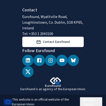
Contact
Eurofound, Wyattville Road,
Loughlinstown, Co. Dublin, D18 KP65,
Ireland
Tel: +353 1 2043100
Contact Eurofound
Follow Eurofound
Eurofound is an agency of the European Union.
This website is an official website of the
How do I
European Union.
know?